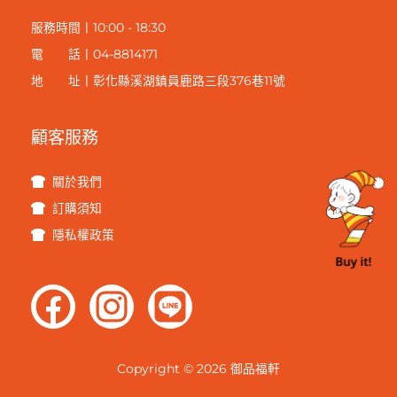
服
務時間丨10:00 - 18:30
電 話丨04-8814171
地 址丨彰化縣溪湖鎮員鹿路三段376巷11號
顧客服務
關於我們
訂購須知
隱私權政策
Copyright © 2026 御品福軒