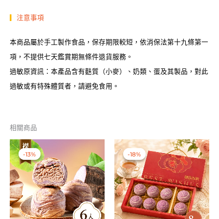
▎
注意事項
本商品屬於手工製作食品，保存期限較短，依消保法第十九條第一
項，不提供七天鑑賞期無條件退貨服務。
過敏原資訊：本產品含有麩質（小麥）、奶類、蛋及其製品，對此
過敏或有特殊體質者，請避免食用。
相關商品
-13%
-13%
-18%
-18%