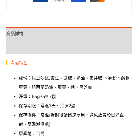
商品詳情
規格說明
▎
產品特色
成份：烏豆沙(紅雲豆、蔗糖、奶油、麥芽糖)、麵粉、鹹鴨
蛋黃、紐西蘭奶油、蛋黃、糖、黑芝麻
淨重：65g±5% /顆
保存期限：常溫7天、冷凍2週
保存條件：常溫(拆封後請儘速享用，避免放置於日光直
射、高溫潮濕處)
原產地：台灣