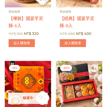
御品福禮
御品福禮
【裸裝】國宴芋泥
【經典】國宴芋泥
酥-6入
酥-8入
原
目
原
目
NT$
366
NT$
320
NT$
488
NT$
400
始
前
始
前
價
價
價
價
加入購物車
加入購物車
格：
格：
格：
格：
NT$ 366。
NT$ 320。
NT$ 488。
NT$ 40
-13%
-13%
-20%
-20%
缺貨中