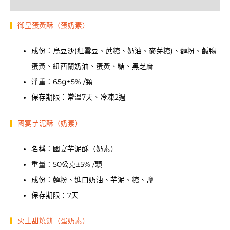
▎
御皇蛋黃酥（蛋奶素）
成份：烏豆沙(紅雲豆、蔗糖、奶油、麥芽糖)、麵粉、鹹鴨
蛋黃、紐西蘭奶油、蛋黃、糖、黑芝麻
淨重：65g±5% /顆
保存期限：常溫7天、冷凍2週
▎
國宴芋泥酥（奶素）
名稱：國宴芋泥酥（奶素）
重量：50公克±5% /顆
成份：麵粉、進口奶油、芋泥、糖、鹽
保存期限：7天
▎
火土甜燒餅（蛋奶素）