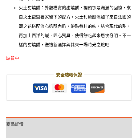
火土甜燒餅：外觀樸實的甜燒餅，裡頭卻是滿滿的回憶，來
自火土爺爺獨家留下的配方，火土甜燒餅添加了來自法國的
鹽之花搭配流心奶酥內餡，帶點眷村的味，結合現代的甜，
再加上西洋的鹹，匠心獨具，使得餅吃起來層次分明。不一
樣的甜燒餅，送禮新選擇與其來一場時光之旅吧!
缺貨中
安全結帳保證
商品詳情
規格說明