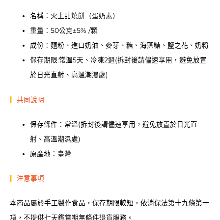
名稱：火土甜燒餅（蛋奶素）
重量：50公克±5% /顆
成份：麵粉、進口奶油、麥芽、糖、海藻糖、鹽之花、奶粉
保存期限:常溫5天、冷凍2週(拆封後請儘速享用，避免放置
於日光直射、高溫潮濕處)
▎
共同說明
保存條件：常溫(拆封後請儘速享用，避免放置於日光直
射、高溫潮濕處)
原產地：臺灣
▎
注意事項
本商品屬於手工製作食品，保存期限較短，依消保法第十九條第一
項，不提供七天鑑賞期無條件退貨服務。