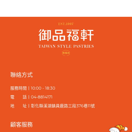
NT$ 366。
NT$ 320。
NT$ 732。
NT$ 600
聯絡方式
服
務時間丨10:00 - 18:30
電 話丨04-8814171
地 址丨彰化縣溪湖鎮員鹿路三段376巷11號
顧客服務